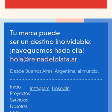
Tu marca puede
ser un destino inolvidable:
¡naveguemos hacia ella!
hola@reinadelplata.ar
Desde Buenos Aires, Argentina, al mundo.
Inicio
Instagram
LinkedIn
Proyectos
Servicios
Nosotras