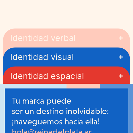
Identidad verbal
Identidad visual
Identidad espacial
Tu marca puede
ser un destino inolvidable:
¡naveguemos hacia ella!
hola@reinadelplata.ar