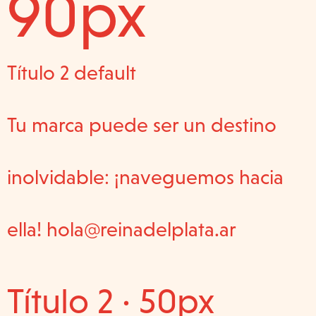
90px
Título 2 default
Tu marca puede ser un destino
inolvidable: ¡naveguemos hacia
ella! hola@reinadelplata.ar
Título 2 · 50px